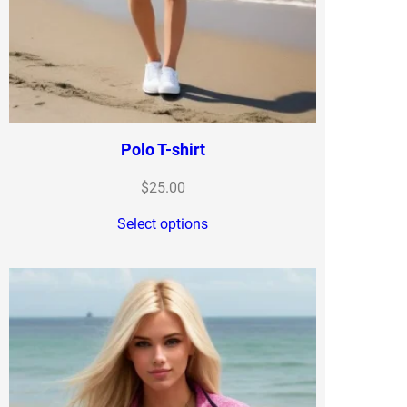
Polo T-shirt
$
25.00
Select options