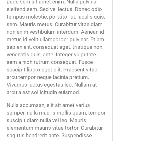
pede sem sit amet enim. Nulla pulvinar
eleifend sem. Sed vel lectus. Donec odio
tempus molestie, porttitor ut, iaculis quis,
sem. Mauris metus. Curabitur vitae diam
non enim vestibulum interdum. Aenean id
metus id velit ullamcorper pulvinar. Etiam
sapien elit, consequat eget, tristique non,
venenatis quis, ante. Integer vulputate
sem a nibh rutrum consequat. Fusce
suscipit libero eget elit. Praesent vitae
arcu tempor neque lacinia pretium.
Vivamus luctus egestas leo. Nullam at
arcu a est sollicitudin euismod.
Nulla accumsan, elit sit amet varius
semper, nulla mauris mollis quam, tempor
suscipit diam nulla vel leo. Mauris
elementum mauris vitae tortor. Curabitur
sagittis hendrerit ante. Suspendisse