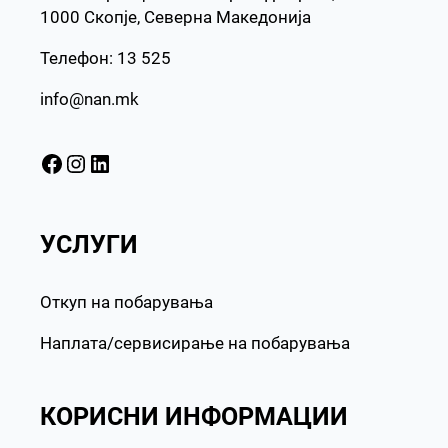
1000 Скопје, Северна Македонија
Телефон: 13 525
info@nan.mk
Facebook
Instagram
LinkedIn
УСЛУГИ
Откуп на побарувања
Наплата/сервисирање на побарувања
КОРИСНИ ИНФОРМАЦИИ