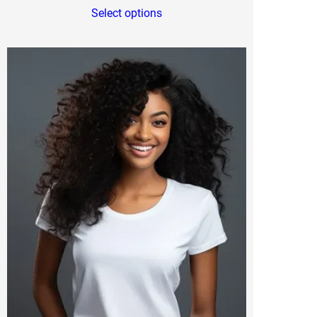
range:
Select options
$35.00
through
$40.00