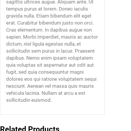
sagittis ultrices augue. Aliquam ante. Ut
tempus purus at lorem. Donec iaculis
gravida nulla. Etiam bibendum elit eget
erat. Curabitur bibendum justo non orci.
Cras elementum. In dapibus augue non
sapien. Morbi imperdiet, mauris ac auctor
dictum, nisl ligula egestas nulla, et
sollicitudin sem purus in lacus. Praesent
dapibus. Nemo enim ipsam voluptatem
quia voluptas sit aspernatur aut odit aut
fugit, sed quia consequuntur magni
dolores eos qui ratione voluptatem sequi
nesciunt. Aenean vel massa quis mauris
vehicula lacinia. Nullam at arcu a est
sollicitudin euismod.
Related Products