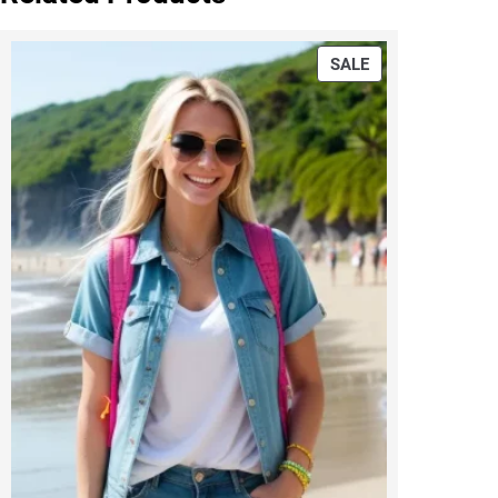
PRODUCT
SALE
ON
SALE