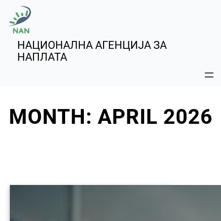
Skip
to
content
НАЦИОНАЛНА АГЕНЦИЈА ЗА
НАПЛАТА
MONTH:
APRIL 2026